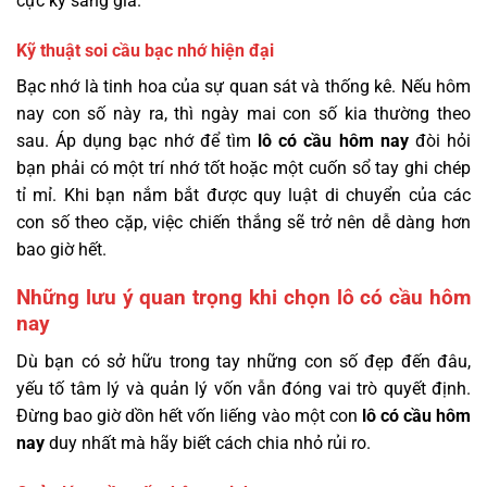
cực kỳ sáng giá.
Kỹ thuật soi cầu bạc nhớ hiện đại
Bạc nhớ là tinh hoa của sự quan sát và thống kê. Nếu hôm
nay con số này ra, thì ngày mai con số kia thường theo
sau. Áp dụng bạc nhớ để tìm
lô có cầu hôm nay
đòi hỏi
bạn phải có một trí nhớ tốt hoặc một cuốn sổ tay ghi chép
tỉ mỉ. Khi bạn nắm bắt được quy luật di chuyển của các
con số theo cặp, việc chiến thắng sẽ trở nên dễ dàng hơn
bao giờ hết.
Những lưu ý quan trọng khi chọn lô có cầu hôm
nay
Dù bạn có sở hữu trong tay những con số đẹp đến đâu,
yếu tố tâm lý và quản lý vốn vẫn đóng vai trò quyết định.
Đừng bao giờ dồn hết vốn liếng vào một con
lô có cầu hôm
nay
duy nhất mà hãy biết cách chia nhỏ rủi ro.