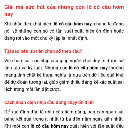
Giải mã sức hút của những con lô có cầu hôm
nay
Khi nhắc đến khái niệm
lô có cầu hôm nay
, chúng ta đang
nói về những con số có tần suất xuất hiện ổn định hoặc
đang rơi vào một chu kỳ lặp lại nhất định.
Tại sao nên ưu tiên chọn số theo cầu?
Việc bám sát các nhịp cầu giúp người chơi duy trì được sự
tỉnh táo và kỷ luật. Những con
lô có cầu hôm nay
thường
mang tính chất kế thừa, nghĩa là dựa trên dữ liệu quá khứ
để dự đoán tương lai, giúp giảm thiểu đáng kể xác suất sai
lệch trong mỗi lần đặt cược.
Cách nhận diện nhịp cầu đang chạy ổn định
Để xác định đâu là nhịp cầu tiềm năng, bạn cần quan sát
bảng kết quả trong ít nhất từ ba đến năm ngày gần nhất.
Khi một con
lô có cầu hôm nay
xuất hiện với tần suất đều