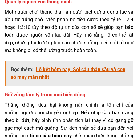
Quản lý nguồn vốn thông minh
Một người chơi thông thái là người biết dừng đúng lúc và
đầu tư đúng chỗ. Việc phân bổ tiền cược theo tỷ lệ 1:2:4
hoặc 1:3:10 tùy theo độ tự tin của con số sẽ giúp bạn bảo
toàn được nguồn vốn lâu dài. Hãy nhớ rằng, lô có thể rất
đẹp, nhưng thị trường luôn ẩn chứa những biến số bất ngờ
mà không ai có thể lường trước hoàn toàn.
Đọc thêm:
Lô kết hôm nay: Soi cầu thần sầu và con
số may mắn nhất
Giữ vững tâm lý trước mọi biến động
Thắng không kiêu, bại không nản chính là tôn chỉ của
những người chơi chuyên nghiệp. Nếu nhịp cầu bạn đang
theo bị đứt, hãy bình tĩnh phân tích lại thay vì cố gắng gỡ
gạc một cách mù quáng. Sự kiên nhẫn sẽ đưa bạn đến với
những con
lô có cầu hôm nay
chính xác hơn trong những