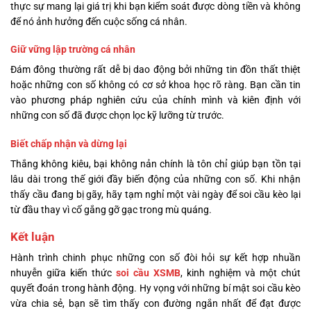
thực sự mang lại giá trị khi bạn kiểm soát được dòng tiền và không
để nó ảnh hưởng đến cuộc sống cá nhân.
Giữ vững lập trường cá nhân
Đám đông thường rất dễ bị dao động bởi những tin đồn thất thiệt
hoặc những con số không có cơ sở khoa học rõ ràng. Bạn cần tin
vào phương pháp nghiên cứu của chính mình và kiên định với
những con số đã được chọn lọc kỹ lưỡng từ trước.
Biết chấp nhận và dừng lại
Thắng không kiêu, bại không nản chính là tôn chỉ giúp bạn tồn tại
lâu dài trong thế giới đầy biến động của những con số. Khi nhận
thấy cầu đang bị gãy, hãy tạm nghỉ một vài ngày để soi cầu kèo lại
từ đầu thay vì cố gắng gỡ gạc trong mù quáng.
Kết luận
Hành trình chinh phục những con số đòi hỏi sự kết hợp nhuần
nhuyễn giữa kiến thức
soi cầu XSMB
, kinh nghiệm và một chút
quyết đoán trong hành động. Hy vọng với những bí mật soi cầu kèo
vừa chia sẻ, bạn sẽ tìm thấy con đường ngắn nhất để đạt được