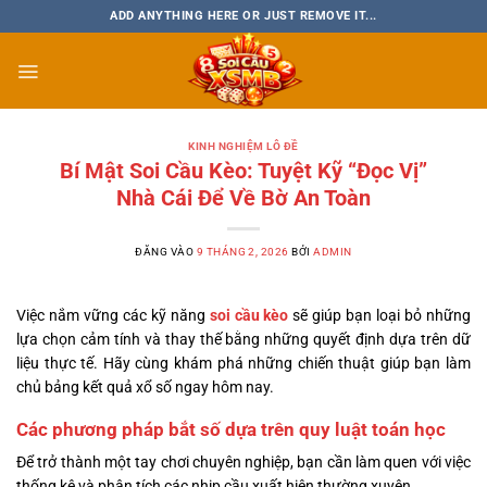
Bỏ
ADD ANYTHING HERE OR JUST REMOVE IT...
qua
nội
dung
KINH NGHIỆM LÔ ĐỀ
Bí Mật Soi Cầu Kèo: Tuyệt Kỹ “Đọc Vị”
Nhà Cái Để Về Bờ An Toàn
ĐĂNG VÀO
9 THÁNG 2, 2026
BỞI
ADMIN
Việc nắm vững các kỹ năng
soi cầu kèo
sẽ giúp bạn loại bỏ những
lựa chọn cảm tính và thay thế bằng những quyết định dựa trên dữ
liệu thực tế. Hãy cùng khám phá những chiến thuật giúp bạn làm
chủ bảng kết quả xổ số ngay hôm nay.
Các phương pháp bắt số dựa trên quy luật toán học
Để trở thành một tay chơi chuyên nghiệp, bạn cần làm quen với việc
thống kê và phân tích các nhịp cầu xuất hiện thường xuyên.