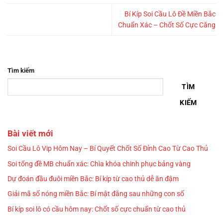
Bí Kíp Soi Cầu Lô Đề Miền Bắc
Chuẩn Xác – Chốt Số Cực Căng
Tìm kiếm
TÌM
KIẾM
Bài viết mới
Soi Cầu Lô Vip Hôm Nay – Bí Quyết Chốt Số Đỉnh Cao Từ Cao Thủ
Soi tổng đề MB chuẩn xác: Chìa khóa chinh phục bảng vàng
Dự đoán đầu đuôi miền Bắc: Bí kíp từ cao thủ dễ ăn đậm
Giải mã số nóng miền Bắc: Bí mật đằng sau những con số
Bí kíp soi lô có cầu hôm nay: Chốt số cực chuẩn từ cao thủ