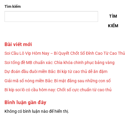
Tìm kiếm
TÌM
KIẾM
Bài viết mới
Soi Cầu Lô Vip Hôm Nay – Bí Quyết Chốt Số Đỉnh Cao Từ Cao Thủ
Soi tổng đề MB chuẩn xác: Chìa khóa chinh phục bảng vàng
Dự đoán đầu đuôi miền Bắc: Bí kíp từ cao thủ dễ ăn đậm
Giải mã số nóng miền Bắc: Bí mật đằng sau những con số
Bí kíp soi lô có cầu hôm nay: Chốt số cực chuẩn từ cao thủ
Bình luận gần đây
Không có bình luận nào để hiển thị.